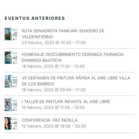
EVENTOS ANTERIORES
RUTA SENDERISTA FAMILIAR: SENDERO DE
VALDEINFIERNO
23 febrero, 2025 @ 10:00
-
17:00
HOMENAJE DESCUBRIMIENTO CERÁMICA FARMACIA
DOMINGO BAUTISTA
18 febrero, 2025 @ 11:30
-
12:00
VII CERTAMEN DE PINTURA RÁPIDA AL AIRE LIBRE VILLA
DE LOS BARRIOS
16 febrero, 2025 @ 09:00
-
17:00
I TALLER DE PINTURA INFANTIL AL AIRE LIBRE
15 febrero, 2025 @ 11:00
-
13:00
CONFERENCIA: PAZ PADILLA
12 febrero, 2025 @ 19:00
-
20:30