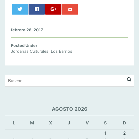
0
febrero 26, 2017
Posted Under
Jordanas Culturales
,
Los Barrios
AGOSTO 2026
L
M
X
J
V
S
D
1
2