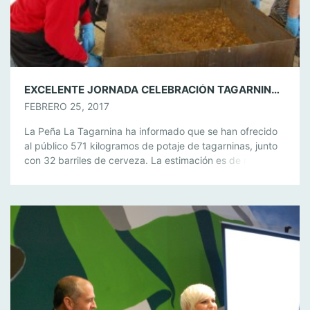
EXCELENTE JORNADA CELEBRACIÓN TAGARNINADA EN LOS BARRIOS.
FEBRERO 25, 2017
La Peña La Tagarnina ha informado que se han ofrecido
al público 571 kilogramos de potaje de tagarninas, junto
con 32 barriles de cerveza. La estimación es de más de
2.000 personas. El alcalde Jorge Romero, que ha estado
presente acompañado por varios miembros de su equipo
de gobierno, ha felicitado a la Banda de […]