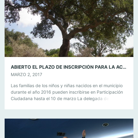
ABIERTO EL PLAZO DE INSCRIPCIÓN PARA LA ACTIVIDAD “CRECIENDO CON TU ÁRBOL” QUE SE CELEBRA EL 18 DE MARZO
MARZO 2, 2017
Las familias de los niños y niñas nacidos en el municipio
durante el año 2016 pueden inscribirse en Participación
Ciudadana hasta el 10 de marzo La delegada de
Participación Ciudadana, Elena Andrades, ha invitado a
todos los familiares de todos los niños y niñas nacidos en
el municipio durante el año 2016 a que participen […]