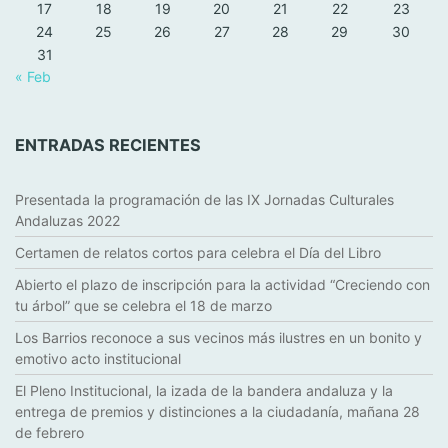
17
18
19
20
21
22
23
24
25
26
27
28
29
30
31
« Feb
ENTRADAS RECIENTES
Presentada la programación de las IX Jornadas Culturales
Andaluzas 2022
Certamen de relatos cortos para celebra el Día del Libro
Abierto el plazo de inscripción para la actividad “Creciendo con
tu árbol” que se celebra el 18 de marzo
Los Barrios reconoce a sus vecinos más ilustres en un bonito y
emotivo acto institucional
El Pleno Institucional, la izada de la bandera andaluza y la
entrega de premios y distinciones a la ciudadanía, mañana 28
de febrero