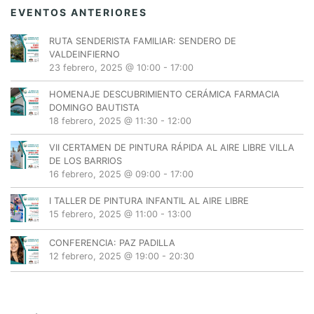
EVENTOS ANTERIORES
RUTA SENDERISTA FAMILIAR: SENDERO DE
VALDEINFIERNO
23 febrero, 2025 @ 10:00
-
17:00
HOMENAJE DESCUBRIMIENTO CERÁMICA FARMACIA
DOMINGO BAUTISTA
18 febrero, 2025 @ 11:30
-
12:00
VII CERTAMEN DE PINTURA RÁPIDA AL AIRE LIBRE VILLA
DE LOS BARRIOS
16 febrero, 2025 @ 09:00
-
17:00
I TALLER DE PINTURA INFANTIL AL AIRE LIBRE
15 febrero, 2025 @ 11:00
-
13:00
CONFERENCIA: PAZ PADILLA
12 febrero, 2025 @ 19:00
-
20:30