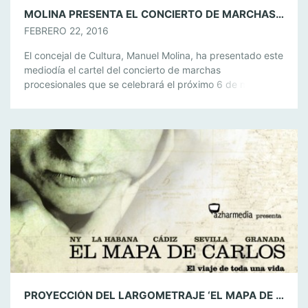
MOLINA PRESENTA EL CONCIERTO DE MARCHAS PROCESIONALES QUE SE CELEBRARÁ EN LOS BARRIOS EL 6 DE MARZO
FEBRERO 22, 2016
El concejal de Cultura, Manuel Molina, ha presentado este
mediodía el cartel del concierto de marchas
procesionales que se celebrará el próximo 6 de marzo en
la Plaza de la Iglesia de Los Barrios. Una comparecencia
de prensa en la que ha estado presente el director de la
Asociación Musical Banda de Los Barrios, Juan […]
PROYECCIÓN DEL LARGOMETRAJE ‘EL MAPA DE CARLOS’, EN LAS JORNADAS CULTURALES ANDALUZAS DE LOS BARRIOS